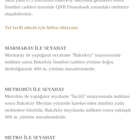
İstanbul caddesi üzerinde QNB Finansbank yanındaki otelimize
ulaşabilirsiniz.
Yol tarifi almak için lütfen tıklayınız
MARMARAY İLE SEYAHAT
Marmaray ile yaptığınız seyahatte "Bakırköy" istasyonunda
indikten sonra Bakırköy İstanbul caddesi yönüne doğru
ilerlediğinizde 400 m. yürüme mesafesindedir.
METROBÜS İLE SEYAHAT
Metrobüs ile yaptığınız seyahatte "İncirli" istasyonunda indikten
sonra Bakırköy Meydan yönünde hareket eden minibüs yada
otobüslere binebilir, Bakırköy meydanda indikten sonra yaklaşık
400 m. yürüme mesafesindedir.
METRO İLE SEYAHAT