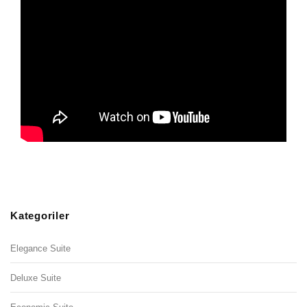
Kategoriler
Elegance Suite
Deluxe Suite