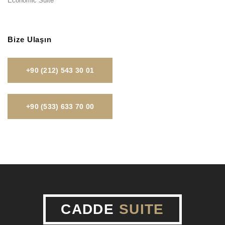
Economic Suite
Bize Ulaşın
+90 (212) 543 30 01
+90 (533) 633 70 00
CADDE
SUITE